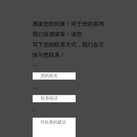
感谢您的到来！对于您的咨询
我们倍感荣幸！请您
写下您的联系方式，我们会尽
快与您联系！
姓名
电话
建议