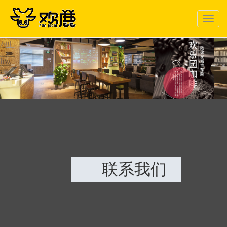
Toggl
naviga
联系我们