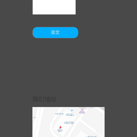
提交
我们地址