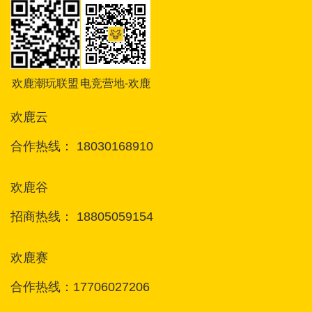
欢鹿潮玩联盟
电竞营地-欢鹿
欢鹿云
合作热线：
18030168910
欢鹿谷
招商热线：
18805059154
欢鹿赛
合作热线：
17706027206